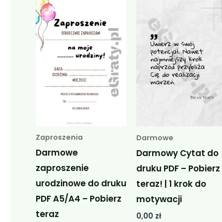
Zaproszenia
Darmowe
Darmowe
Darmowy Cytat do
zaproszenie
druku PDF – Pobierz
urodzinowe do druku
teraz! | 1 krok do
PDF A5/A4 – Pobierz
motywacji
teraz
0,00
zł