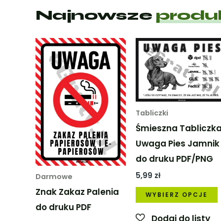
Najnowsze
produ
Tabliczki
Śmieszna Tabliczk
Uwaga Pies Jamnik
do druku PDF/PNG
5,99
zł
Darmowe
Znak Zakaz Palenia
WYBIERZ OPCJE
do druku PDF