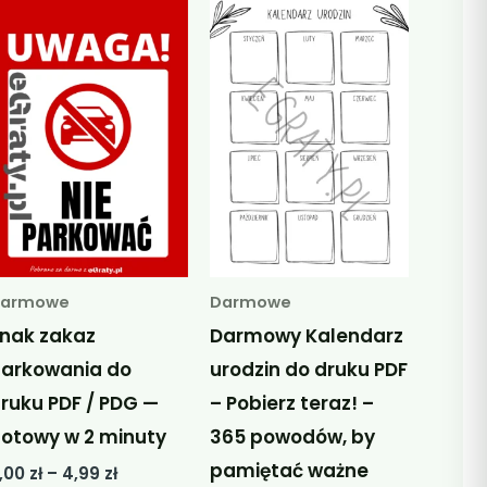
Darmowe
Darmowe
nak zakaz
Darmowy Kalendarz
arkowania do
urodzin do druku PDF
ruku PDF / PDG —
– Pobierz teraz! –
otowy w 2 minuty
365 powodów, by
pamiętać ważne
Zakres
,00
zł
–
4,99
zł