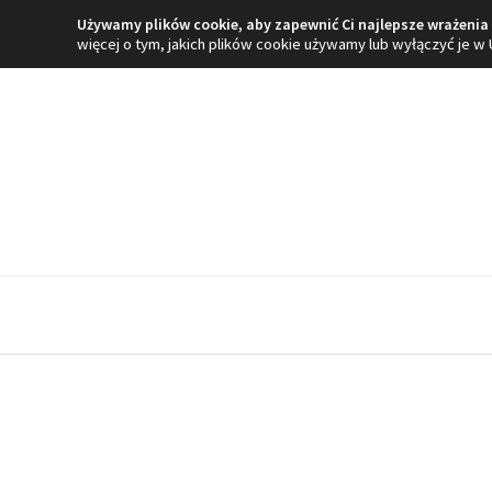
Przejdź
Używamy plików cookie, aby zapewnić Ci najlepsze wrażenia 
więcej o tym, jakich plików cookie używamy lub wyłączyć je w
do
treści