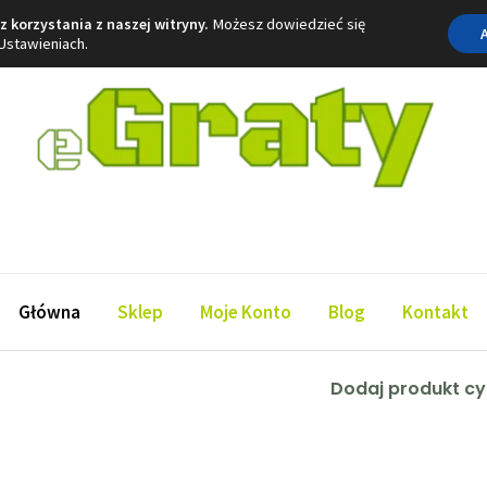
z korzystania z naszej witryny.
Możesz dowiedzieć się
Ustawieniach.
Główna
Sklep
Moje Konto
Blog
Kontakt
Dodaj produkt c