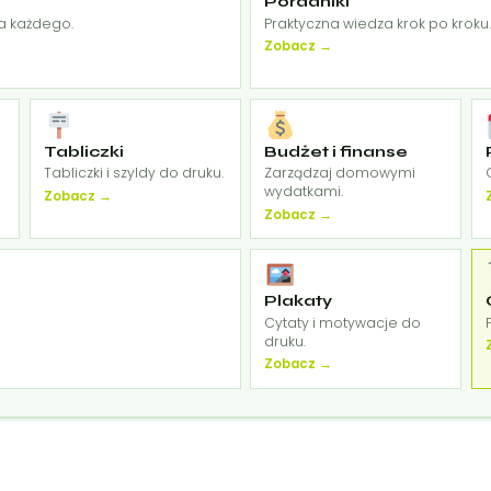
Poradniki
a każdego.
Praktyczna wiedza krok po kroku
Zobacz →
Tabliczki
Budżet i finanse
Tabliczki i szyldy do druku.
Zarządzaj domowymi
wydatkami.
Zobacz →
Zobacz →
Plakaty
Cytaty i motywacje do
druku.
Zobacz →