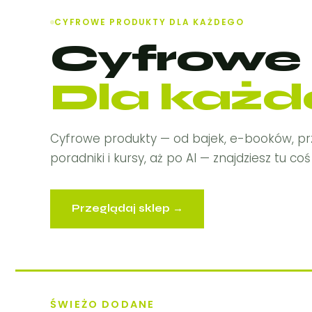
CYFROWE PRODUKTY DLA KAŻDEGO
Cyfrowe 
Dla każd
Cyfrowe produkty — od bajek, e-booków, pr
poradniki i kursy, aż po AI — znajdziesz tu coś 
Przeglądaj sklep →
ŚWIEŻO DODANE