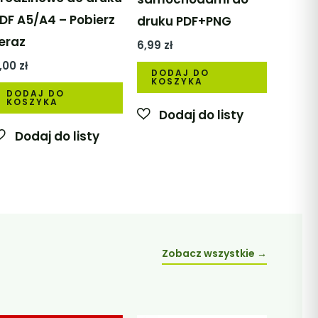
DF A5/A4 – Pobierz
druku PDF+PNG
eraz
6,99
zł
,00
zł
DODAJ DO
KOSZYKA
DODAJ DO
KOSZYKA
Zobacz wszystkie →